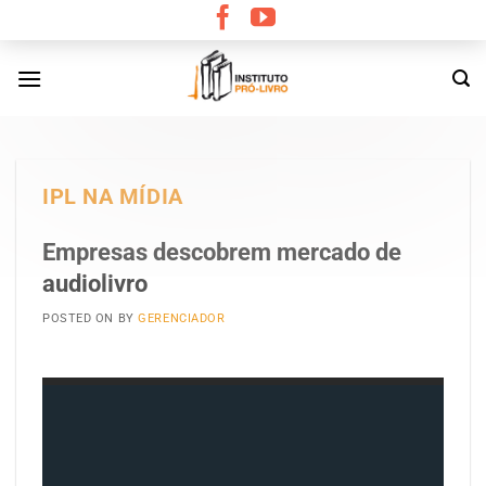
Skip
to
content
IPL NA MÍDIA
Empresas descobrem mercado de
audiolivro
POSTED ON
BY
GERENCIADOR