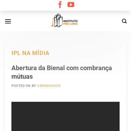
Skip
to
content
IPL NA MÍDIA
Abertura da Bienal com combrança
mútuas
POSTED ON
BY
GERENCIADOR