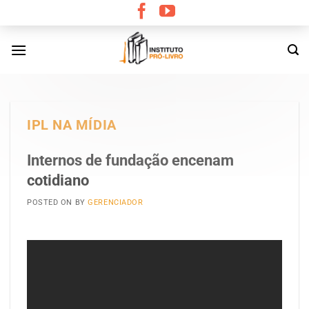
Skip
to
content
IPL NA MÍDIA
Internos de fundação encenam
cotidiano
POSTED ON
BY
GERENCIADOR