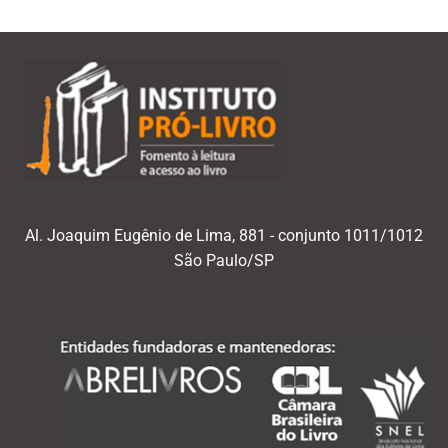
Al. Joaquim Eugênio de Lima, 881 - conjunto 1011/1012
São Paulo/SP