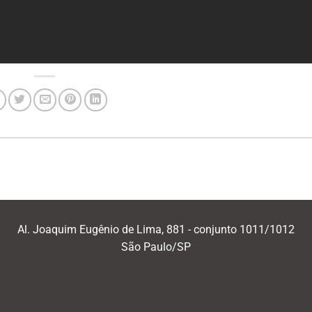
Al. Joaquim Eugênio de Lima, 881 - conjunto 1011/1012
São Paulo/SP