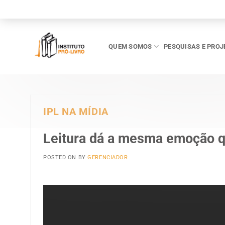
Skip
to
content
QUEM SOMOS
PESQUISAS E PROJ
IPL NA MÍDIA
Leitura dá a mesma emoção q
POSTED ON
BY
GERENCIADOR