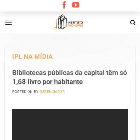
Skip
to
content
IPL NA MÍDIA
Bibliotecas públicas da capital têm só
1,68 livro por habitante
POSTED ON
BY
GERENCIADOR