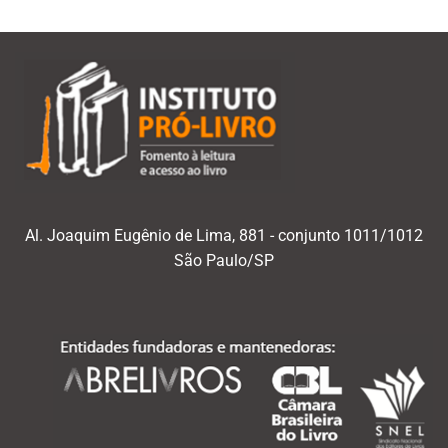
Al. Joaquim Eugênio de Lima, 881 - conjunto 1011/1012
São Paulo/SP