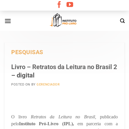
Skip
to
content
PESQUISAS
Livro – Retratos da Leitura no Brasil 2
– digital
POSTED ON
BY
GERENCIADOR
O livro
Retratos da Leitura no Brasil,
publicado
pelo
Instituto Pró-Livro (IPL),
em parceria com a