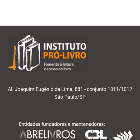
mês/ano
Al. Joaquim Eugênio de Lima, 881 - conjunto 1011/1012
São Paulo/SP