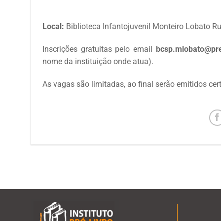
Local:
Biblioteca Infantojuvenil Monteiro Lobato 
Inscrições gratuitas pelo email
bcsp.mlobato@pref
nome da instituição onde atua).
As vagas são limitadas, ao final serão emitidos ce