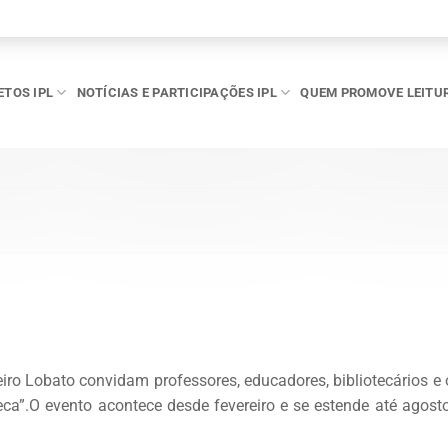
ETOS IPL
NOTÍCIAS E PARTICIPAÇÕES IPL
QUEM PROMOVE LEITU
iro Lobato convidam professores, educadores, bibliotecários e 
eca”.O evento acontece desde fevereiro e se estende até agosto