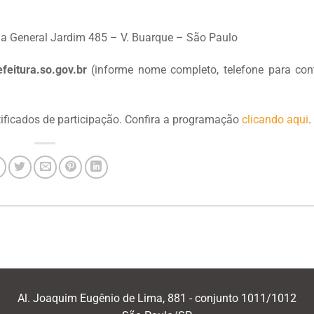
Rua General Jardim 485 – V. Buarque – São Paulo
eitura.so.gov.br
(informe nome completo, telefone para con
rtificados de participação. Confira a programação
clicando aqui
.
Al. Joaquim Eugênio de Lima, 881 - conjunto 1011/1012