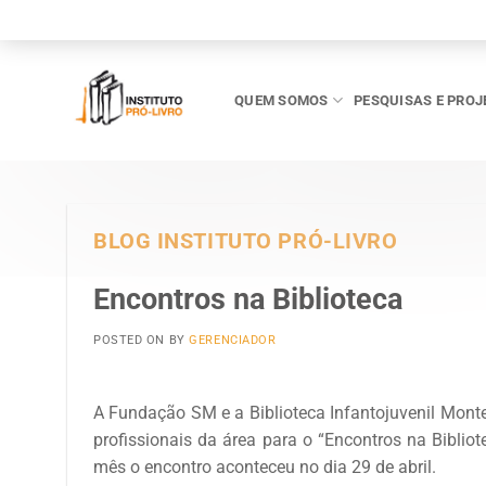
Skip
to
content
QUEM SOMOS
PESQUISAS E PROJ
BLOG INSTITUTO PRÓ-LIVRO
Encontros na Biblioteca
POSTED ON
BY
GERENCIADOR
A Fundação SM e a Biblioteca Infantojuvenil Monte
profissionais da área para o “Encontros na Bibliot
mês o encontro aconteceu no dia 29 de abril.