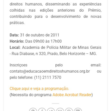
direitos humanos, disseminando as experiências
colhidas nas edições anteriores do Prêmio,
contribuindo para o desenvolvimento de novas
práticas.
Data:
31 de outubro de 2011
Horário:
Das 09h00 às 17h00
Local:
Academia de Polícia Militar de Minas Gerais
- Rua Diabase, n 320, Prado, Belo Horizonte – MG.
Inscriçoes pelo email:
contato@educacaoemdireitoshumanos.org.br ou
pelo telefone: (11) 2111 7570
Clique aqui e veja a programação.
(Necessita do programa
Adobe Acrobat Reader
)