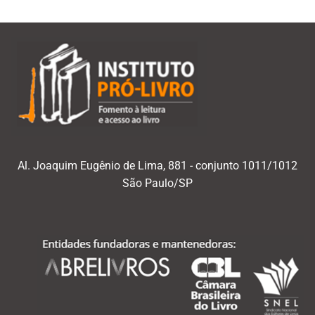
Al. Joaquim Eugênio de Lima, 881 - conjunto 1011/1012
São Paulo/SP