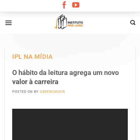
Skip
to
content
IPL NA MÍDIA
O hábito da leitura agrega um novo
valor à carreira
POSTED ON
BY
GERENCIADOR