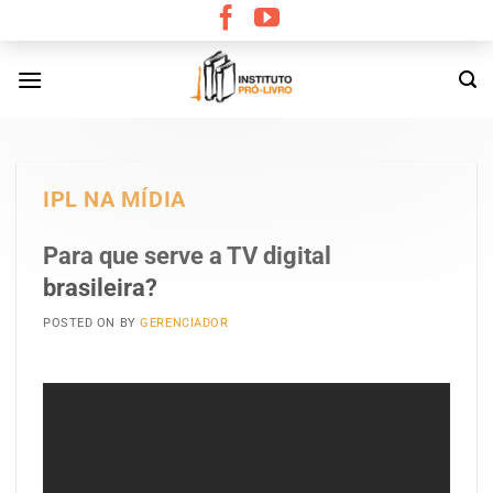
Skip
to
content
IPL NA MÍDIA
Para que serve a TV digital
brasileira?
POSTED ON
BY
GERENCIADOR