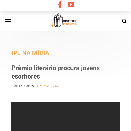
Skip
to
content
IPL NA MÍDIA
Prêmio literário procura jovens
escritores
POSTED ON
BY
GERENCIADOR