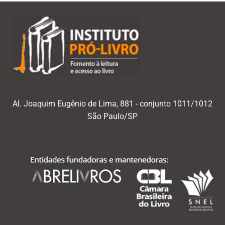
Al. Joaquim Eugênio de Lima, 881 - conjunto 1011/1012
São Paulo/SP