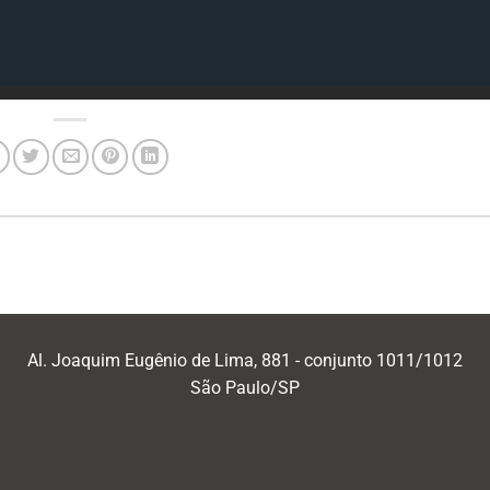
Al. Joaquim Eugênio de Lima, 881 - conjunto 1011/1012
São Paulo/SP