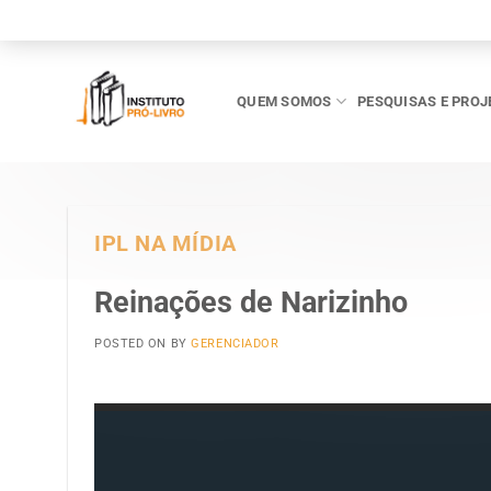
Skip
to
content
QUEM SOMOS
PESQUISAS E PROJ
IPL NA MÍDIA
Reinações de Narizinho
POSTED ON
BY
GERENCIADOR