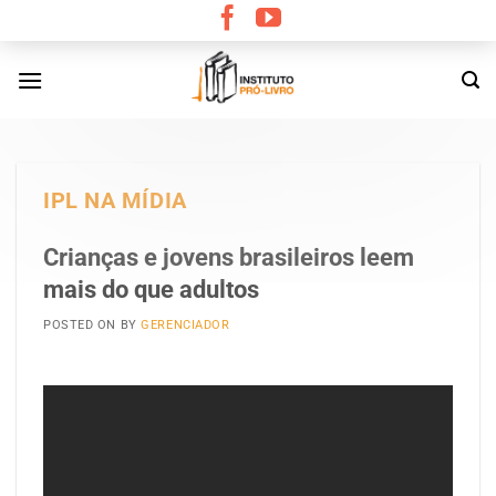
Skip
to
content
IPL NA MÍDIA
Crianças e jovens brasileiros leem
mais do que adultos
POSTED ON
BY
GERENCIADOR