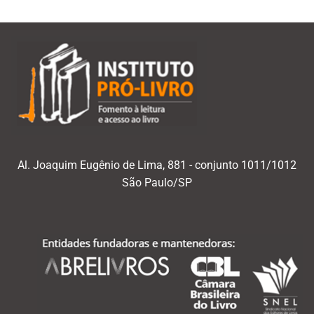
Al. Joaquim Eugênio de Lima, 881 - conjunto 1011/1012
São Paulo/SP