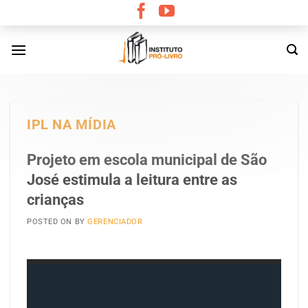
Skip
to
content
IPL NA MÍDIA
Projeto em escola municipal de São
José estimula a leitura entre as
crianças
POSTED ON
BY
GERENCIADOR