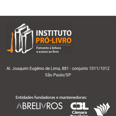
Al. Joaquim Eugênio de Lima, 881 - conjunto 1011/1012
São Paulo/SP