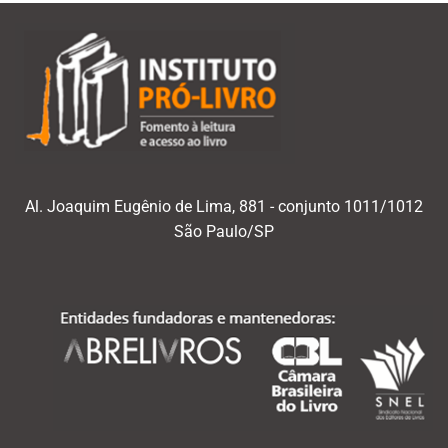
Al. Joaquim Eugênio de Lima, 881 - conjunto 1011/1012
São Paulo/SP