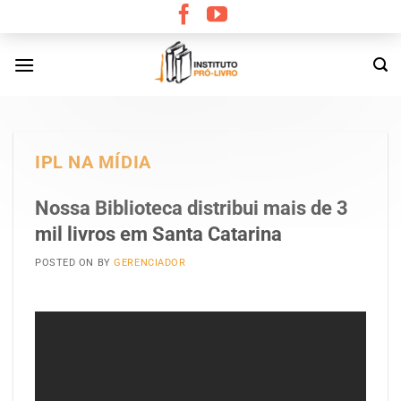
Skip
to
content
IPL NA MÍDIA
Nossa Biblioteca distribui mais de 3
mil livros em Santa Catarina
POSTED ON
BY
GERENCIADOR