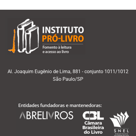
Al. Joaquim Eugênio de Lima, 881 - conjunto 1011/1012
São Paulo/SP