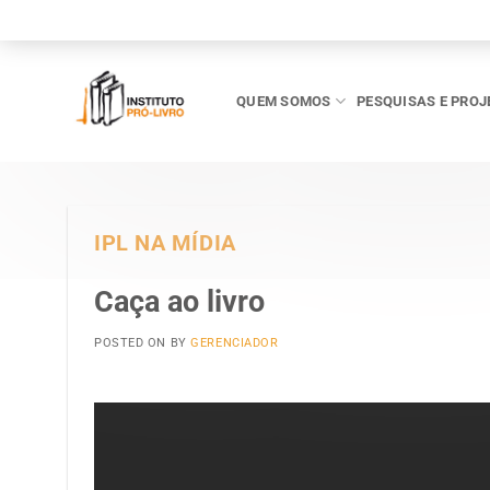
Skip
to
content
QUEM SOMOS
PESQUISAS E PROJ
IPL NA MÍDIA
Caça ao livro
POSTED ON
BY
GERENCIADOR