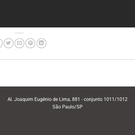
Al. Joaquim Eugênio de Lima, 881 - conjunto 1011/1012
São Paulo/SP