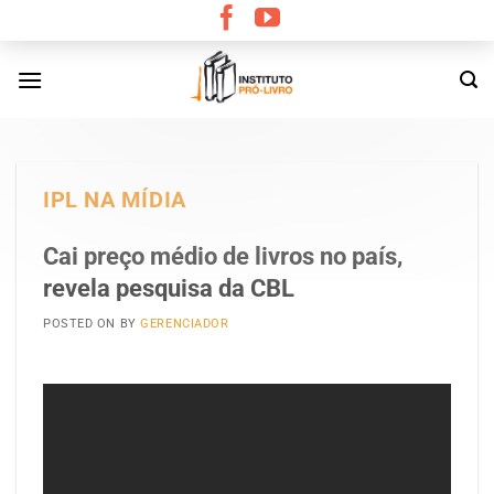
Skip
to
content
IPL NA MÍDIA
Cai preço médio de livros no país,
revela pesquisa da CBL
POSTED ON
BY
GERENCIADOR