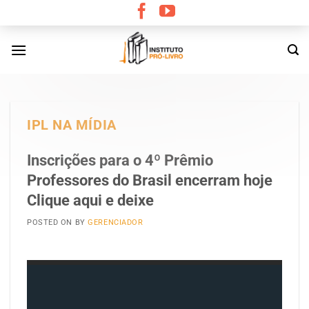
Skip
to
content
IPL NA MÍDIA
Inscrições para o 4º Prêmio
Professores do Brasil encerram hoje
Clique aqui e deixe
POSTED ON
BY
GERENCIADOR