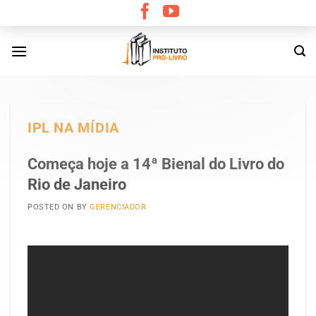
Skip
to
content
IPL NA MÍDIA
Começa hoje a 14ª Bienal do Livro do
Rio de Janeiro
POSTED ON
BY
GERENCIADOR