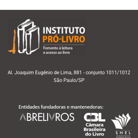
Al. Joaquim Eugênio de Lima, 881 - conjunto 1011/1012
São Paulo/SP