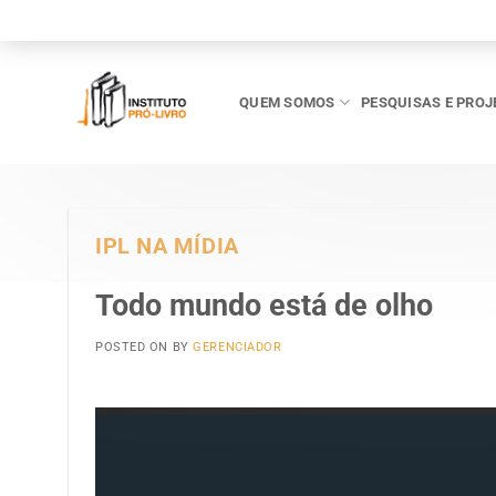
Skip
to
content
QUEM SOMOS
PESQUISAS E PROJ
IPL NA MÍDIA
Todo mundo está de olho
POSTED ON
BY
GERENCIADOR