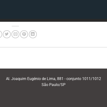
Al. Joaquim Eugênio de Lima, 881 - conjunto 1011/1012
São Paulo/SP