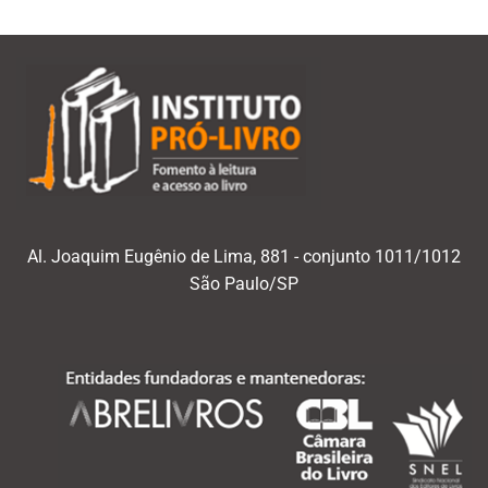
Al. Joaquim Eugênio de Lima, 881 - conjunto 1011/1012
São Paulo/SP