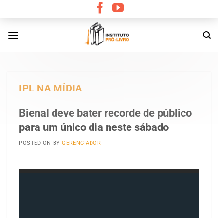
Skip
to
content
IPL NA MÍDIA
Bienal deve bater recorde de público
para um único dia neste sábado
POSTED ON
BY
GERENCIADOR