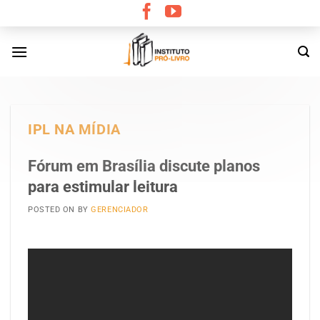
Skip
to
content
IPL NA MÍDIA
Fórum em Brasília discute planos
para estimular leitura
POSTED ON
BY
GERENCIADOR