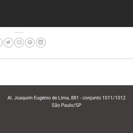
Al. Joaquim Eugênio de Lima, 881 - conjunto 1011/1012
São Paulo/SP