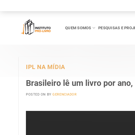
Skip
to
content
QUEM SOMOS
PESQUISAS E PROJ
IPL NA MÍDIA
Brasileiro lê um livro por ano
POSTED ON
BY
GERENCIADOR