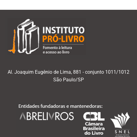
Al. Joaquim Eugênio de Lima, 881 - conjunto 1011/1012
São Paulo/SP