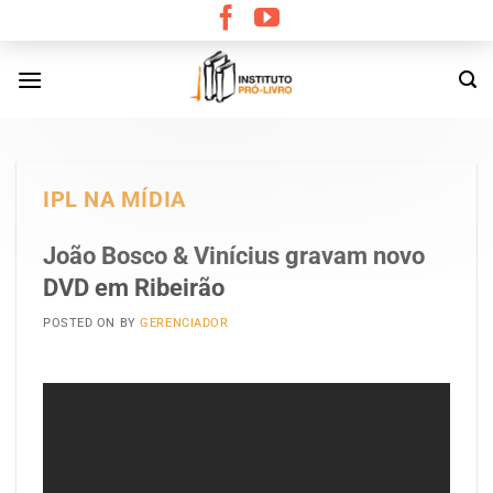
Skip
to
content
IPL NA MÍDIA
João Bosco & Vinícius gravam novo
DVD em Ribeirão
POSTED ON
BY
GERENCIADOR