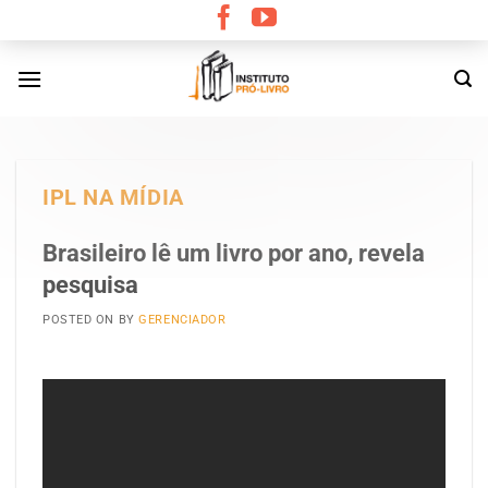
Skip
to
content
IPL NA MÍDIA
Brasileiro lê um livro por ano, revela
pesquisa
POSTED ON
BY
GERENCIADOR