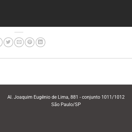
Al. Joaquim Eugênio de Lima, 881 - conjunto 1011/1012
São Paulo/SP