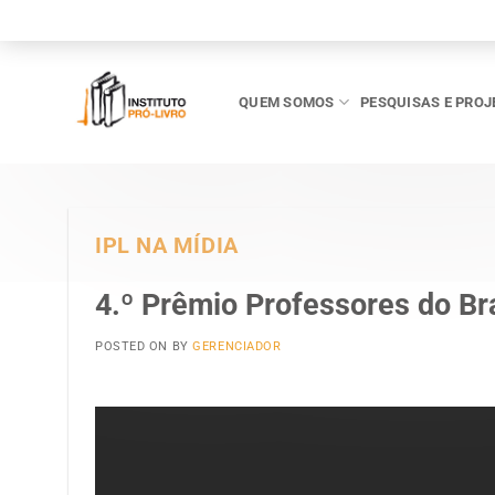
Skip
to
content
QUEM SOMOS
PESQUISAS E PROJ
IPL NA MÍDIA
4.º Prêmio Professores do Bra
POSTED ON
BY
GERENCIADOR