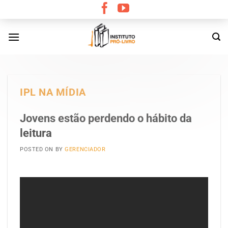
Skip
to
content
IPL NA MÍDIA
Jovens estão perdendo o hábito da
leitura
POSTED ON
BY
GERENCIADOR