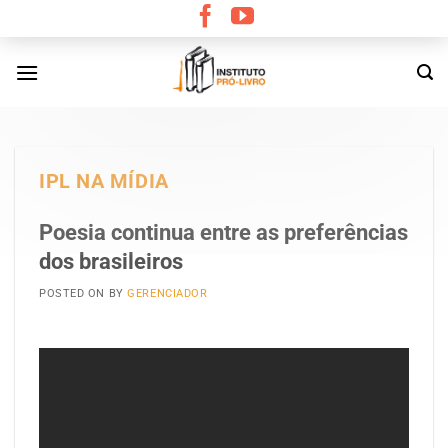
Skip
to
content
IPL NA MÍDIA
Poesia continua entre as preferências
dos brasileiros
POSTED ON
BY
GERENCIADOR