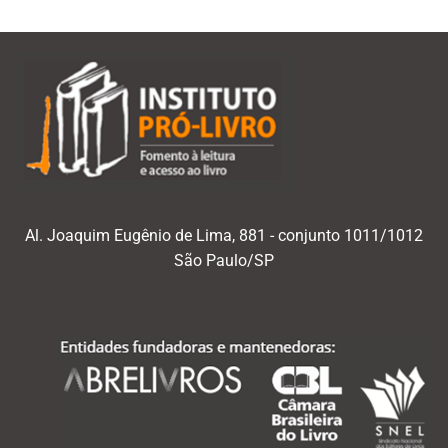
Al. Joaquim Eugênio de Lima, 881 - conjunto 1011/1012
São Paulo/SP