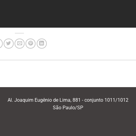
Al. Joaquim Eugênio de Lima, 881 - conjunto 1011/1012
São Paulo/SP