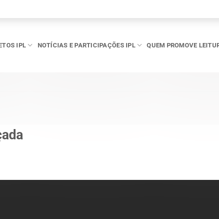
ETOS IPL
NOTÍCIAS E PARTICIPAÇÕES IPL
QUEM PROMOVE LEITU
çada