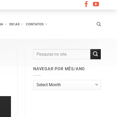
RA
DICAS
CONTATOS
NAVEGAR POR MÊS/ANO
Navegar
por
mês/ano