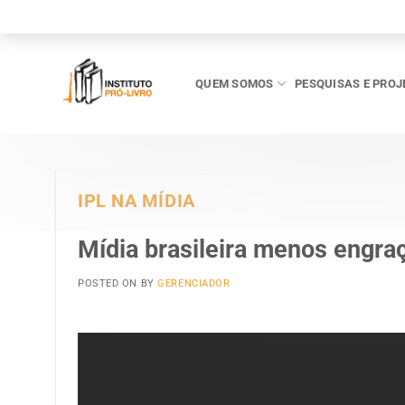
Skip
to
content
QUEM SOMOS
PESQUISAS E PROJ
IPL NA MÍDIA
Mídia brasileira menos engra
POSTED ON
BY
GERENCIADOR