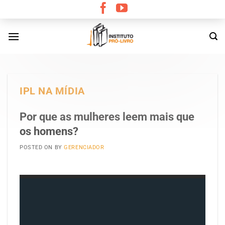
Skip
to
content
IPL NA MÍDIA
Por que as mulheres leem mais que
os homens?
POSTED ON
BY
GERENCIADOR