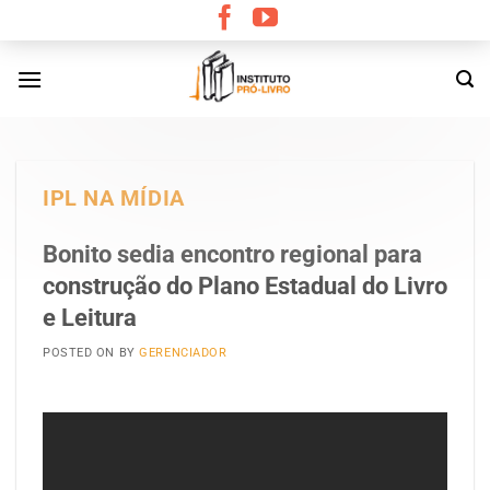
Skip
to
content
IPL NA MÍDIA
Bonito sedia encontro regional para
construção do Plano Estadual do Livro
e Leitura
POSTED ON
BY
GERENCIADOR