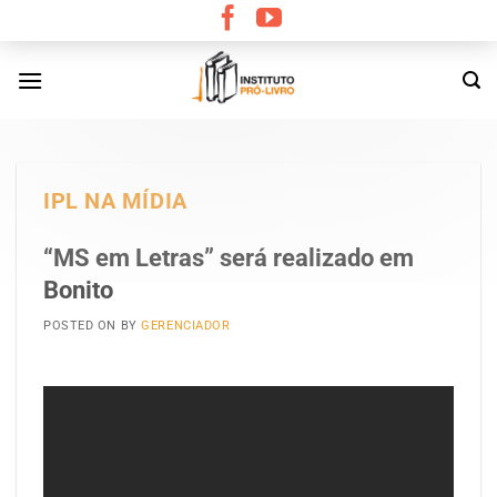
Skip
to
content
IPL NA MÍDIA
“MS em Letras” será realizado em
Bonito
POSTED ON
BY
GERENCIADOR