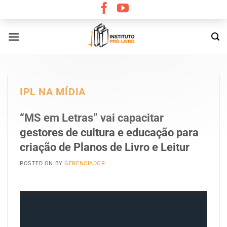
Skip
to
content
IPL NA MÍDIA
“MS em Letras” vai capacitar
gestores de cultura e educação para
criação de Planos de Livro e Leitur
POSTED ON
BY
GERENCIADOR