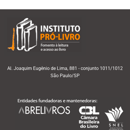
Al. Joaquim Eugênio de Lima, 881 - conjunto 1011/1012
São Paulo/SP