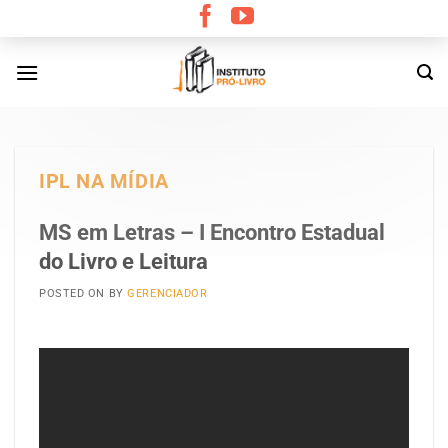
Skip
to
content
IPL NA MÍDIA
MS em Letras – I Encontro Estadual
do Livro e Leitura
POSTED ON
BY
GERENCIADOR