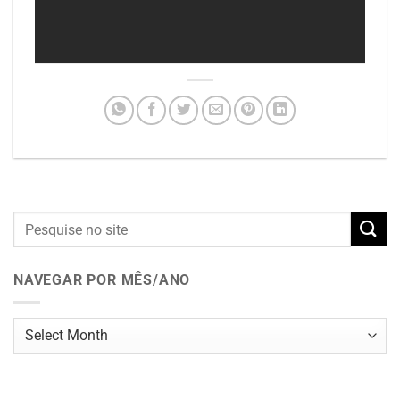
NAVEGAR POR MÊS/ANO
Navegar
por
mês/ano