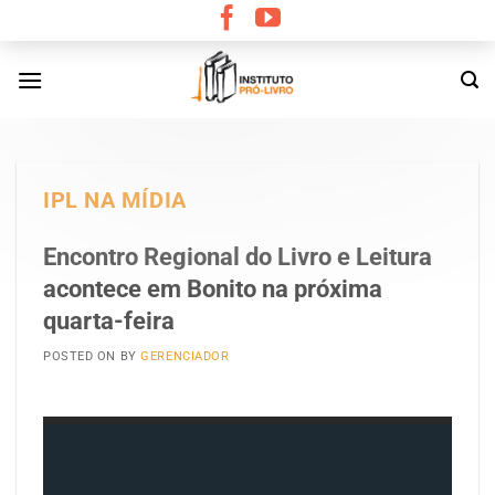
Skip
to
content
IPL NA MÍDIA
Encontro Regional do Livro e Leitura
acontece em Bonito na próxima
quarta-feira
POSTED ON
BY
GERENCIADOR