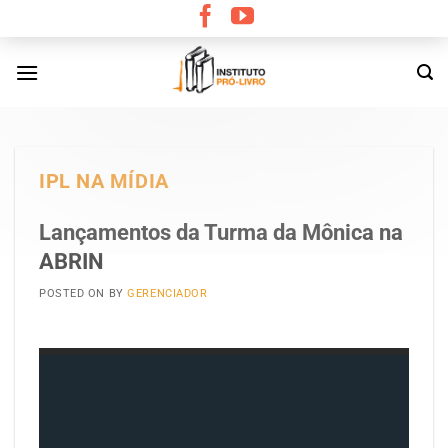
Skip
to
content
IPL NA MÍDIA
Lançamentos da Turma da Mônica na
ABRIN
POSTED ON
BY
GERENCIADOR