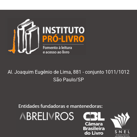
Al. Joaquim Eugênio de Lima, 881 - conjunto 1011/1012
São Paulo/SP