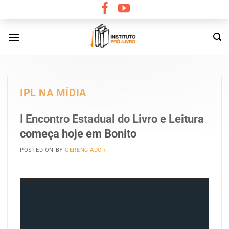
Skip
to
content
IPL NA MÍDIA
I Encontro Estadual do Livro e Leitura
começa hoje em Bonito
POSTED ON
BY
GERENCIADOR