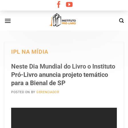
Skip
to
content
IPL NA MÍDIA
Neste Dia Mundial do Livro o Instituto
Pró-Livro anuncia projeto temático
para a Bienal de SP
POSTED ON
BY
GERENCIADOR