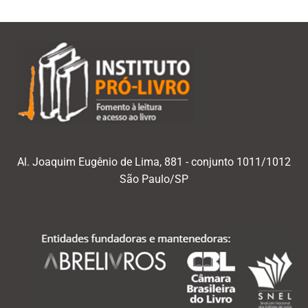
Al. Joaquim Eugênio de Lima, 881 - conjunto 1011/1012
São Paulo/SP