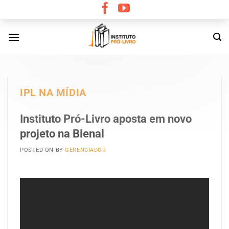
Skip
to
content
IPL NA MÍDIA
Instituto Pró-Livro aposta em novo
projeto na Bienal
POSTED ON
BY
GERENCIADOR