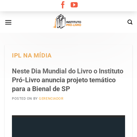
Skip
to
content
IPL NA MÍDIA
Neste Dia Mundial do Livro o Instituto
Pró-Livro anuncia projeto temático
para a Bienal de SP
POSTED ON
BY
GERENCIADOR