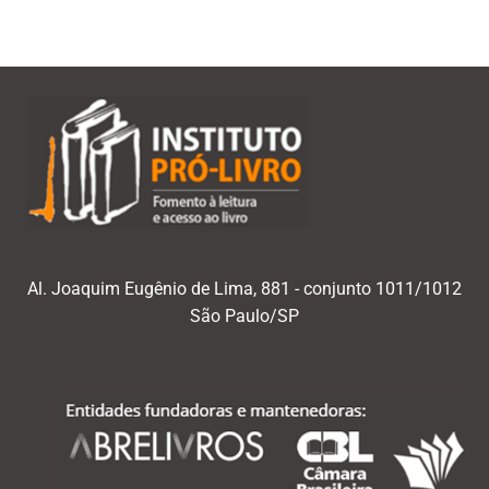
Al. Joaquim Eugênio de Lima, 881 - conjunto 1011/1012
São Paulo/SP