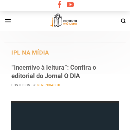
Skip
to
content
IPL NA MÍDIA
“Incentivo à leitura”: Confira o
editorial do Jornal O DIA
POSTED ON
BY
GERENCIADOR