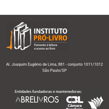
Al. Joaquim Eugênio de Lima, 881 - conjunto 1011/1012
São Paulo/SP