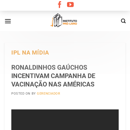
Skip
to
content
IPL NA MÍDIA
RONALDINHOS GAÚCHOS
INCENTIVAM CAMPANHA DE
VACINAÇÃO NAS AMÉRICAS
POSTED ON
BY
GERENCIADOR