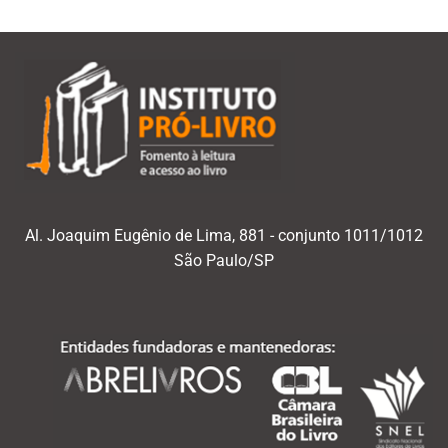
Al. Joaquim Eugênio de Lima, 881 - conjunto 1011/1012
São Paulo/SP