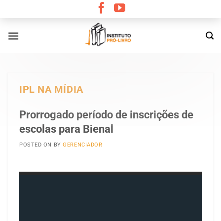
Skip
to
content
IPL NA MÍDIA
Prorrogado período de inscrições de
escolas para Bienal
POSTED ON
BY
GERENCIADOR