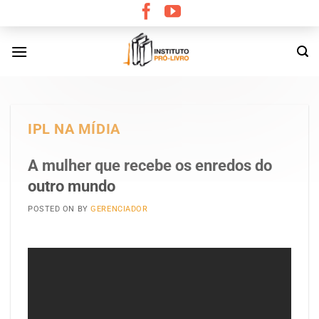
Skip
to
content
IPL NA MÍDIA
A mulher que recebe os enredos do
outro mundo
POSTED ON
BY
GERENCIADOR