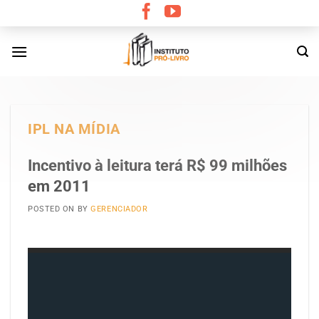
Skip
to
content
IPL NA MÍDIA
Incentivo à leitura terá R$ 99 milhões
em 2011
POSTED ON
BY
GERENCIADOR