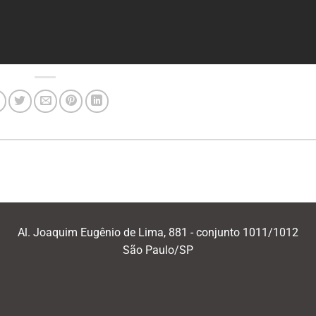
Al. Joaquim Eugênio de Lima, 881 - conjunto 1011/1012
São Paulo/SP