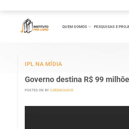
Skip
to
content
QUEM SOMOS
PESQUISAS E PROJ
IPL NA MÍDIA
Governo destina R$ 99 milhões
POSTED ON
BY
GERENCIADOR