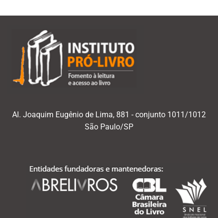
Al. Joaquim Eugênio de Lima, 881 - conjunto 1011/1012
São Paulo/SP