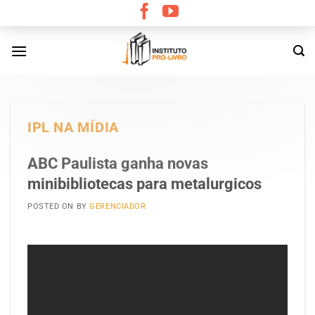
Skip
to
content
IPL NA MÍDIA
ABC Paulista ganha novas
minibibliotecas para metalurgicos
POSTED ON
BY
GERENCIADOR