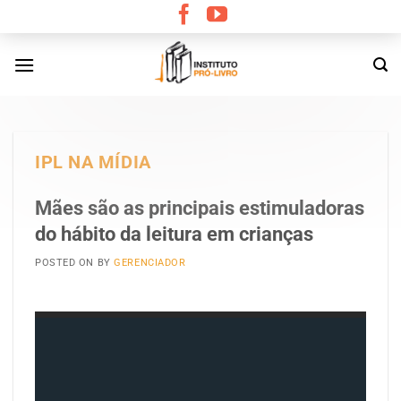
Skip
to
content
IPL NA MÍDIA
Mães são as principais estimuladoras
do hábito da leitura em crianças
POSTED ON
BY
GERENCIADOR